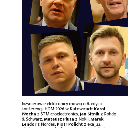
Inżynierowie elektronicy mówią o 6. edycji
konferencji HDM 2026 w Katowicach:
Karol
Płocha
z STMicroelectronics,
Jan Sitnik
z Rohde
& Schwarz,
Mateusz Pluta
z Nokii,
Marek
Lendor
z Nordes,
Piotr Policht
z exa_22,