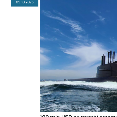
09.10.2025
100 mln USD na rozwój przemy