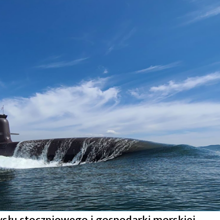
słu stoczniowego i gospodarki morskiej