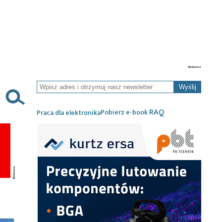
Wyślij
RAQ
Pobierz e-book
Praca dla elektronika