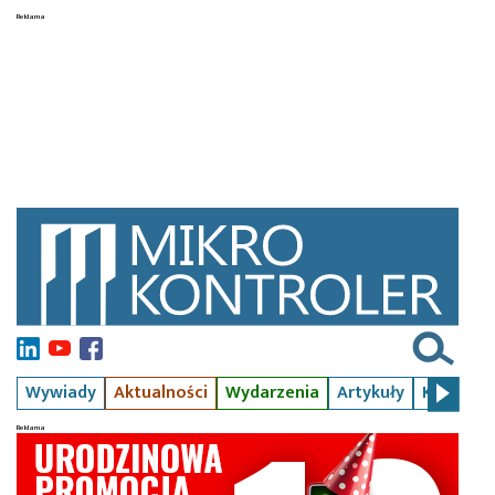
Wywiady
Aktualności
Wydarzenia
Artykuły
Kursy