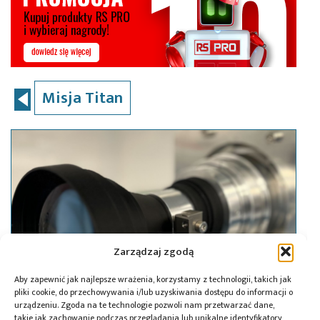
Misja Titan
Zarządzaj zgodą
Aby zapewnić jak najlepsze wrażenia, korzystamy z technologii, takich jak
pliki cookie, do przechowywania i/lub uzyskiwania dostępu do informacji o
urządzeniu. Zgoda na te technologie pozwoli nam przetwarzać dane,
takie jak zachowanie podczas przeglądania lub unikalne identyfikatory