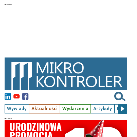
Wywiady
Aktualności
Wydarzenia
Artykuły
Kursy