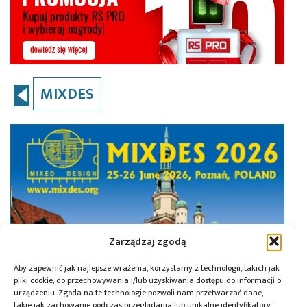
MIXDES
Zarządzaj zgodą
Aby zapewnić jak najlepsze wrażenia, korzystamy z technologii, takich jak
pliki cookie, do przechowywania i/lub uzyskiwania dostępu do informacji o
urządzeniu. Zgoda na te technologie pozwoli nam przetwarzać dane,
takie jak zachowanie podczas przeglądania lub unikalne identyfikatory