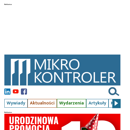
Wywiady
Aktualności
Wydarzenia
Artykuły
Kursy