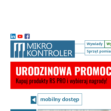
Wywiady
Wy
Sprzęt pomi
mobilny dostęp