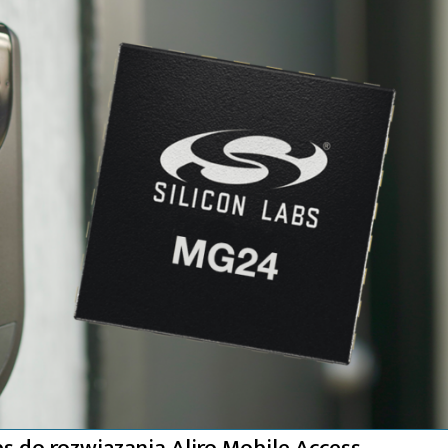
bs do rozwiązania Aliro Mobile Access