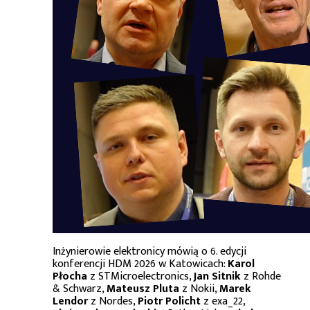
Inżynierowie elektronicy mówią o 6. edycji
konferencji HDM 2026 w Katowicach:
Karol
Płocha
z STMicroelectronics,
Jan Sitnik
z Rohde
& Schwarz,
Mateusz Pluta
z Nokii,
Marek
Lendor
z Nordes,
Piotr Policht
z exa_22,