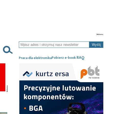
Wyślij
RAQ
Pobierz e-book
Praca dla elektronika