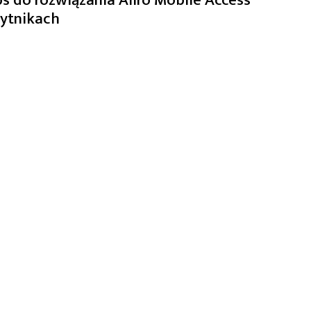
zytnikach