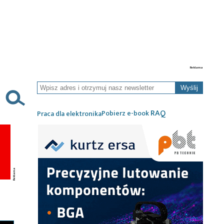
Wyślij
RAQ
Pobierz e-book
Praca dla elektronika