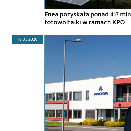
Enea pozyskała ponad 417 mln
fotowoltaiki w ramach KPO
19.05.2026