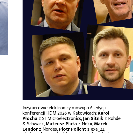
Inżynierowie elektronicy mówią o 6. edycji
konferencji HDM 2026 w Katowicach:
Karol
Płocha
z STMicroelectronics,
Jan Sitnik
z Rohde
& Schwarz,
Mateusz Pluta
z Nokii,
Marek
Lendor
z Nordes,
Piotr Policht
z exa_22,