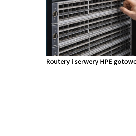
Routery i serwery HPE gotowe