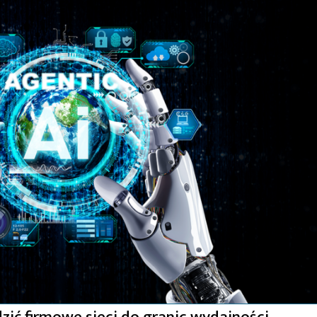
zić firmowe sieci do granic wydajności