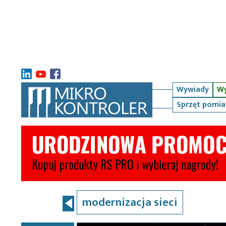
Wywiady
Wy
Sprzęt pomi
modernizacja sieci