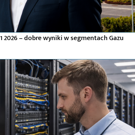
 2026 – dobre wyniki w segmentach Gazu