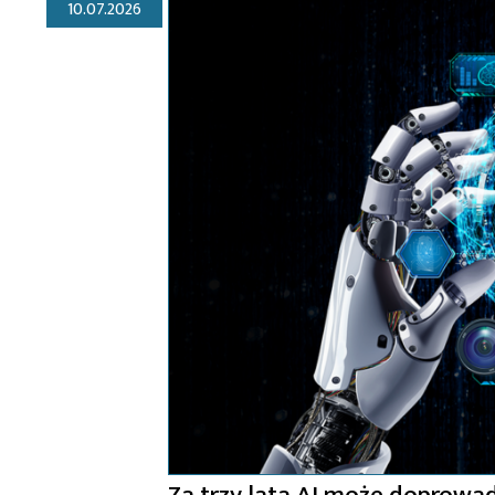
10.07.2026
Za trzy lata AI może doprowad