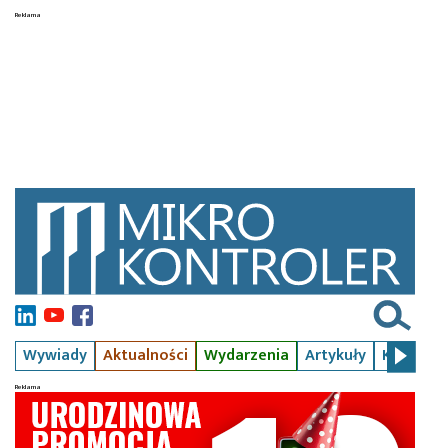
Wywiady
Aktualności
Wydarzenia
Artykuły
Kursy