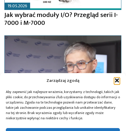
19.05.2026
Jak wybrać moduły I/O? Przegląd serii I-
7000 i M-7000
Zarządzaj zgodą
Aby zapewnić jak najlepsze wrażenia, korzystamy z technologii, takich jak
pliki cookie, do przechowywania i/lub uzyskiwania dostępu do informacji o
urządzeniu. Zgoda na te technologie pozwoli nam przetwarzać dane,
takie jak zachowanie podczas przeglądania lub unikalne identyfikatory
na tej stronie. Brak wyrażenia zgody lub wycofanie zgody może
niekorzystnie wpłynąć na niektóre cechy i funkcje.
27.02.2026
Dziesięć zespołów naukowców