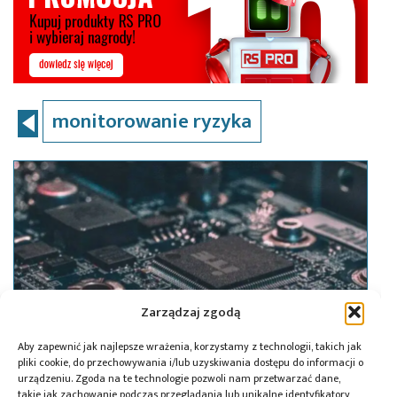
monitorowanie ryzyka
Zarządzaj zgodą
Aby zapewnić jak najlepsze wrażenia, korzystamy z technologii, takich jak
pliki cookie, do przechowywania i/lub uzyskiwania dostępu do informacji o
urządzeniu. Zgoda na te technologie pozwoli nam przetwarzać dane,
takie jak zachowanie podczas przeglądania lub unikalne identyfikatory