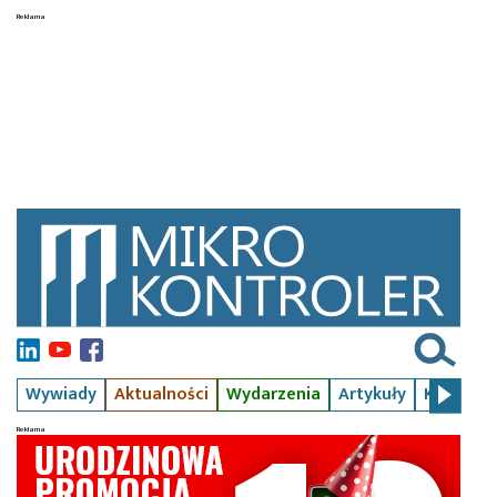
Wywiady
Aktualności
Wydarzenia
Artykuły
Kursy