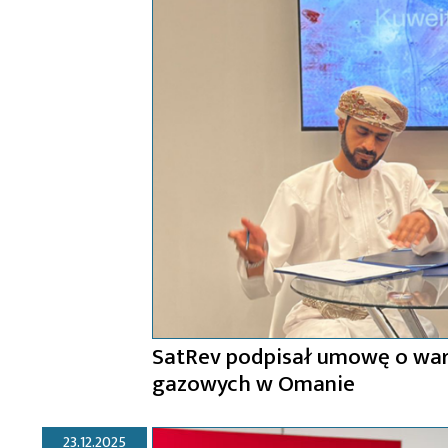
SatRev podpisał umowę o wart
gazowych w Omanie
23.12.2025