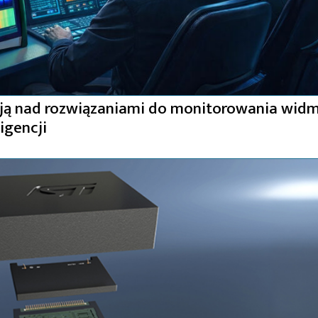
ują nad rozwiązaniami do monitorowania wid
igencji