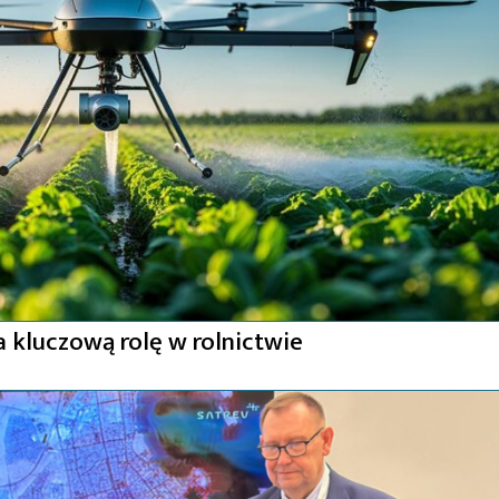
 kluczową rolę w rolnictwie