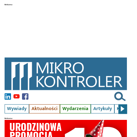
Wywiady
Aktualności
Wydarzenia
Artykuły
Kursy