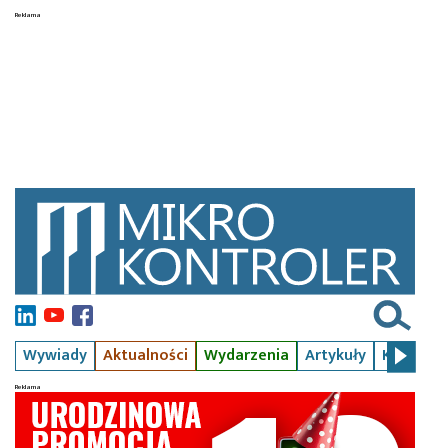
Wywiady
Aktualności
Wydarzenia
Artykuły
Kursy