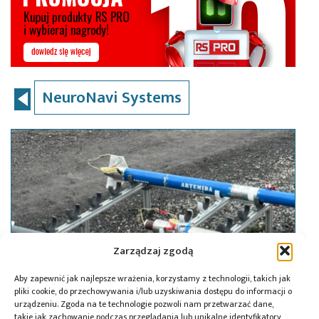
NeuroNavi Systems
Zarządzaj zgodą
Aby zapewnić jak najlepsze wrażenia, korzystamy z technologii, takich jak
pliki cookie, do przechowywania i/lub uzyskiwania dostępu do informacji o
urządzeniu. Zgoda na te technologie pozwoli nam przetwarzać dane,
takie jak zachowanie podczas przeglądania lub unikalne identyfikatory