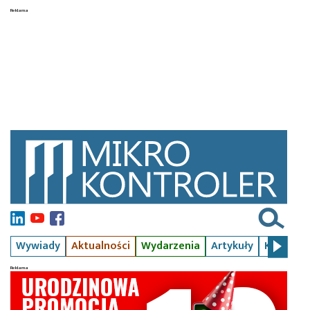
Wywiady
Aktualności
Wydarzenia
Artykuły
Kursy