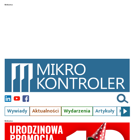
Wywiady
Aktualności
Wydarzenia
Artykuły
Kursy