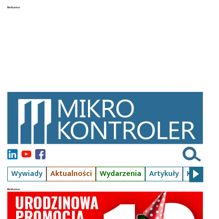
Wywiady
Aktualności
Wydarzenia
Artykuły
Kursy