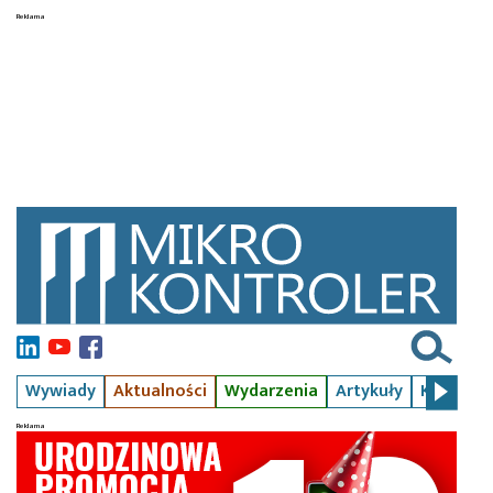
Wywiady
Aktualności
Wydarzenia
Artykuły
Kursy