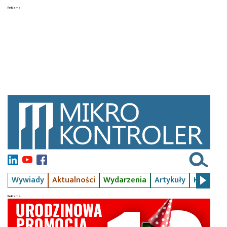
Wywiady
Aktualności
Wydarzenia
Artykuły
Kursy