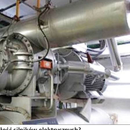
łość silników elektrycznych?