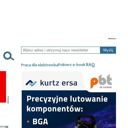
Wyślij
RAQ
Pobierz e-book
Praca dla elektronika