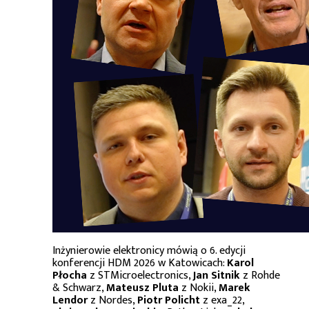
Inżynierowie elektronicy mówią o 6. edycji
konferencji HDM 2026 w Katowicach:
Karol
Płocha
z STMicroelectronics,
Jan Sitnik
z Rohde
& Schwarz,
Mateusz Pluta
z Nokii,
Marek
Lendor
z Nordes,
Piotr Policht
z exa_22,