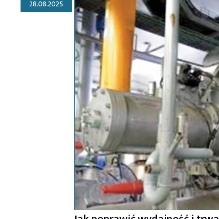
28.08.2025
Jak poprawić wydajność i trwa