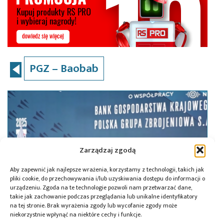
PGZ – Baobab
Zarządzaj zgodą
Aby zapewnić jak najlepsze wrażenia, korzystamy z technologii, takich jak
pliki cookie, do przechowywania i/lub uzyskiwania dostępu do informacji o
urządzeniu. Zgoda na te technologie pozwoli nam przetwarzać dane,
takie jak zachowanie podczas przeglądania lub unikalne identyfikatory
na tej stronie. Brak wyrażenia zgody lub wycofanie zgody może
niekorzystnie wpłynąć na niektóre cechy i funkcje.