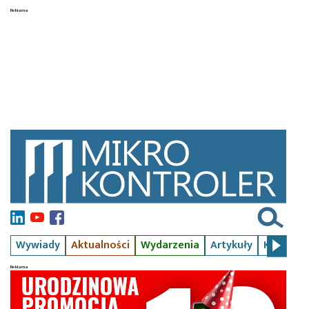
Wywiady
Aktualności
Wydarzenia
Artykuły
Kursy