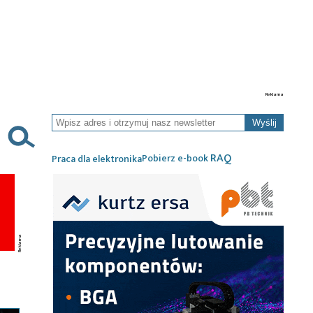
Wyślij
RAQ
Pobierz e-book
Praca dla elektronika