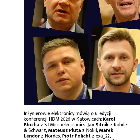
Inżynierowie elektronicy mówią o 6. edycji
konferencji HDM 2026 w Katowicach:
Karol
Płocha
z STMicroelectronics,
Jan Sitnik
z Rohde
& Schwarz,
Mateusz Pluta
z Nokii,
Marek
Lendor
z Nordes,
Piotr Policht
z exa_22,