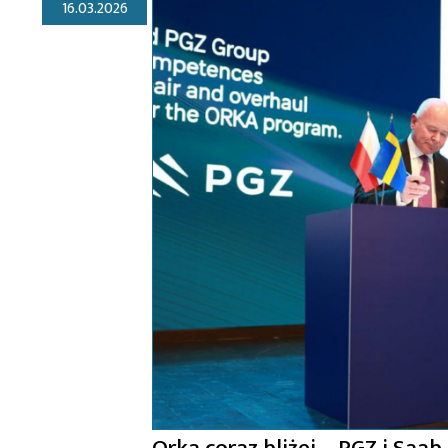
16.03.2026
Orka coraz bliżej – PGZ i Sa