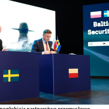
ab pogłębiają partnerstwo przemysłowe