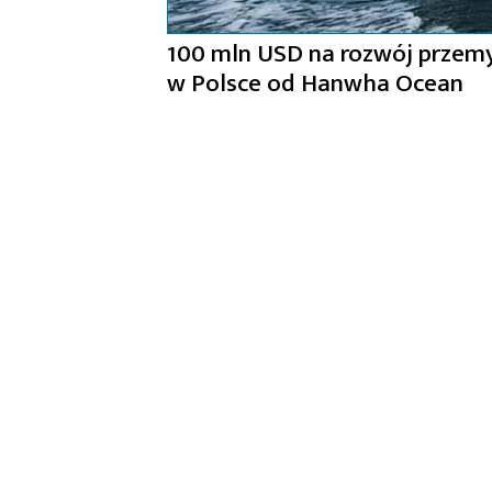
100 mln USD na rozwój przemy
w Polsce od Hanwha Ocean