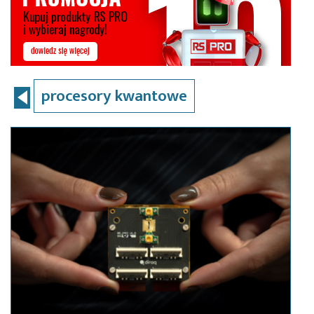
procesory kwantowe