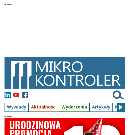
Wywiady
Aktualności
Wydarzenia
Artykuły
Kursy