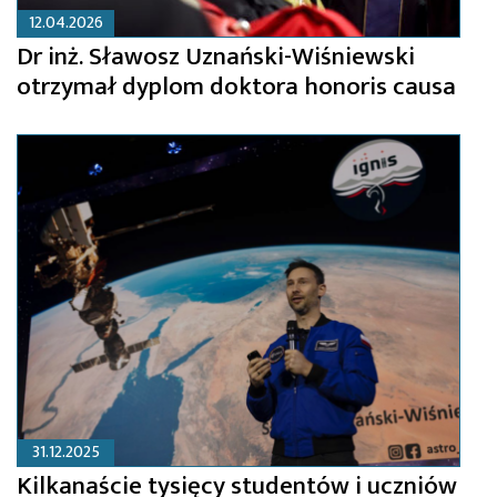
12.04.2026
Dr inż. Sławosz Uznański-Wiśniewski
otrzymał dyplom doktora honoris causa
31.12.2025
Kilkanaście tysięcy studentów i uczniów