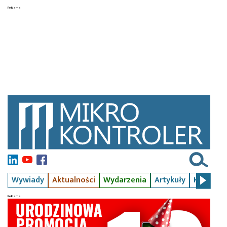
Wywiady
Aktualności
Wydarzenia
Artykuły
Kursy