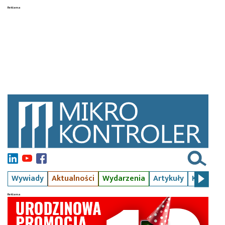
Wywiady
Aktualności
Wydarzenia
Artykuły
Kursy