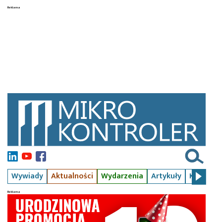
Wywiady
Aktualności
Wydarzenia
Artykuły
Kursy