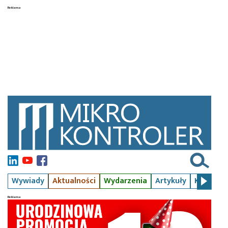
Wywiady
Aktualności
Wydarzenia
Artykuły
Kursy