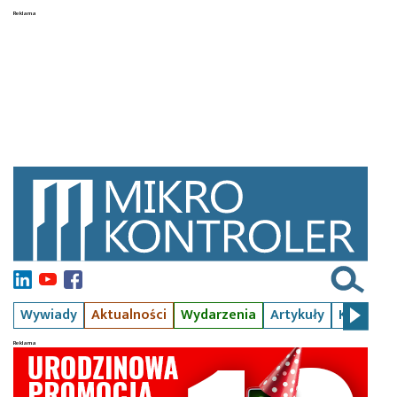
Wywiady
Aktualności
Wydarzenia
Artykuły
Kursy