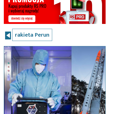
rakieta Perun