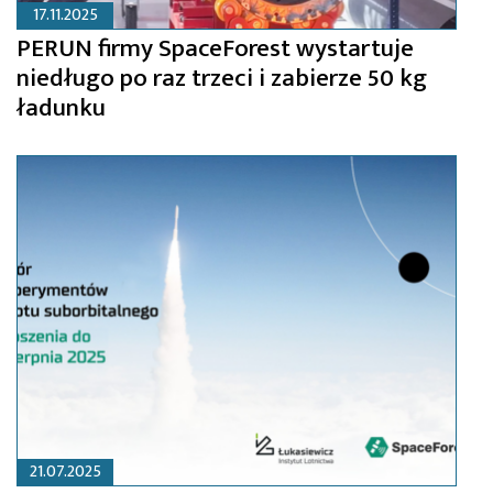
17.11.2025
PERUN firmy SpaceForest wystartuje
niedługo po raz trzeci i zabierze 50 kg
ładunku
21.07.2025