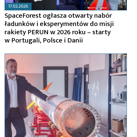
17.02.2026
SpaceForest ogłasza otwarty nabór
ładunków i eksperymentów do misji
rakiety PERUN w 2026 roku – starty
w Portugali, Polsce i Danii