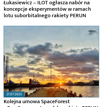
Łukasiewicz – ILOT ogłasza nabór na
koncepcje eksperymentów w ramach
lotu suborbitalnego rakiety PERUN
21.07.2025
Kolejna umowa SpaceForest