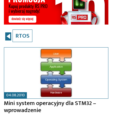
RTOS
04.08.2010
Mini system operacyjny dla STM32 –
wprowadzenie