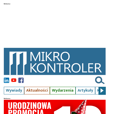
Wywiady
Aktualności
Wydarzenia
Artykuły
Kursy