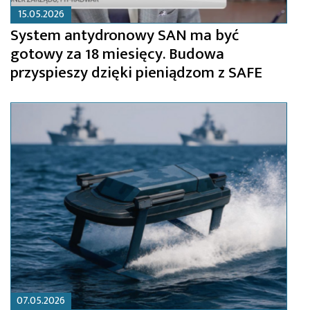
15.05.2026
System antydronowy SAN ma być
gotowy za 18 miesięcy. Budowa
przyspieszy dzięki pieniądzom z SAFE
07.05.2026