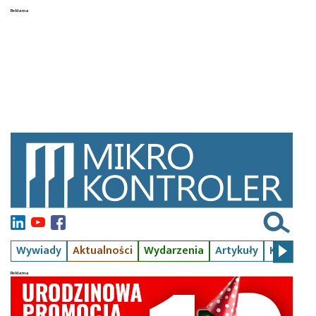
Wywiady
Aktualności
Wydarzenia
Artykuły
Kursy