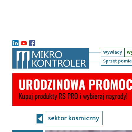
Wywiady
Wy
Sprzęt pomi
sektor kosmiczny