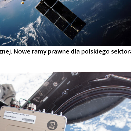
znej. Nowe ramy prawne dla polskiego sektor