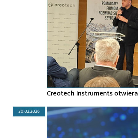
Creotech Instruments otwier
20.02.2026