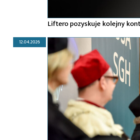
Liftero pozyskuje kolejny kont
12.04.2026