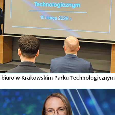
a biuro w Krakowskim Parku Technologicznym