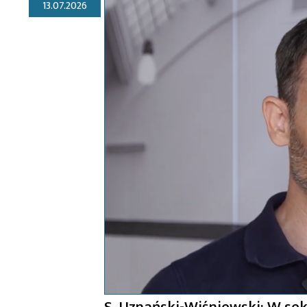
13.07.2026
S. Uznański-Wiśniewski: W s