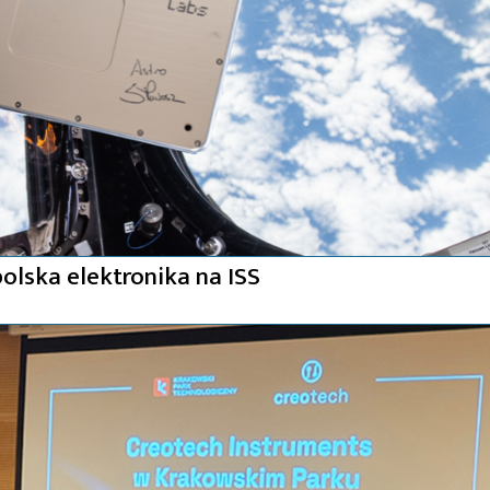
olska elektronika na ISS