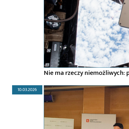
Nie ma rzeczy niemożliwych: p
10.03.2026