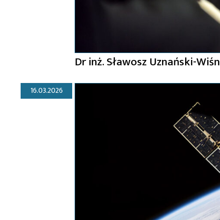
Dr inż. Sławosz Uznański-Wiś
16.03.2026