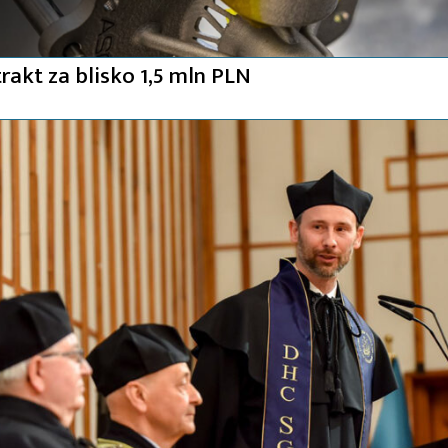
rakt za blisko 1,5 mln PLN