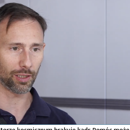
ektorze kosmicznym brakuje kadr. Pomóc może