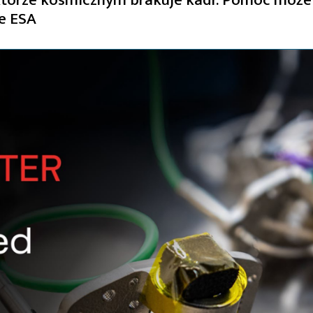
e ESA