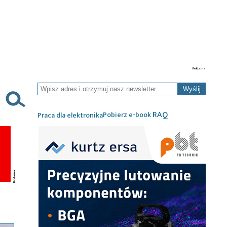
Wyślij
RAQ
Pobierz e-book
Praca dla elektronika