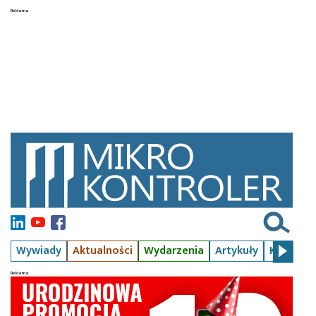
Wywiady
Aktualności
Wydarzenia
Artykuły
Kursy