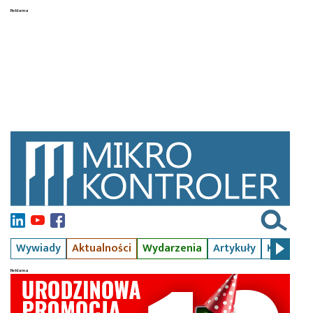
Wywiady
Aktualności
Wydarzenia
Artykuły
Kursy