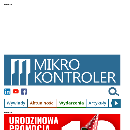
Wywiady
Aktualności
Wydarzenia
Artykuły
Kursy