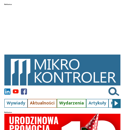
Wywiady
Aktualności
Wydarzenia
Artykuły
Kursy