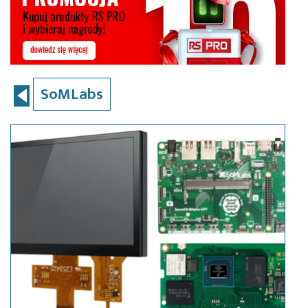
SoMLabs