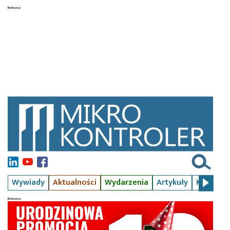
Wywiady
Aktualności
Wydarzenia
Artykuły
Kursy