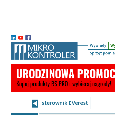
Wywiady
Wy
Sprzęt pomi
sterownik EVerest