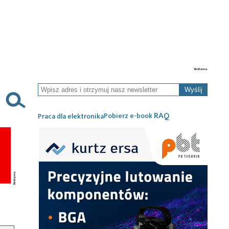
Wyślij
RAQ
Pobierz e-book
Praca dla elektronika