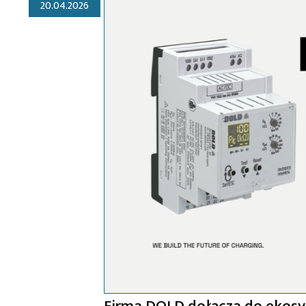
20.04.2026
Firma DOLD dołącza do ekosy