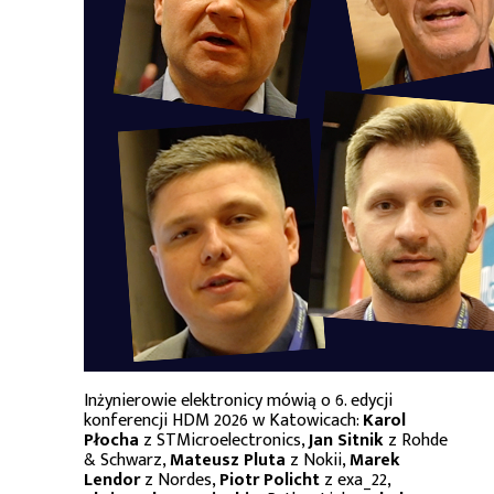
Inżynierowie elektronicy mówią o 6. edycji
konferencji HDM 2026 w Katowicach:
Karol
Płocha
z STMicroelectronics,
Jan Sitnik
z Rohde
& Schwarz,
Mateusz Pluta
z Nokii,
Marek
Lendor
z Nordes,
Piotr Policht
z exa_22,