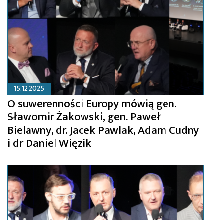
15.12.2025
O suwerenności Europy mówią gen.
Sławomir Żakowski, gen. Paweł
Bielawny, dr. Jacek Pawlak, Adam Cudny
i dr Daniel Więzik