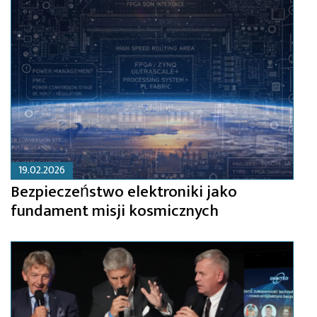
19.02.2026
Bezpieczeństwo elektroniki jako
fundament misji kosmicznych