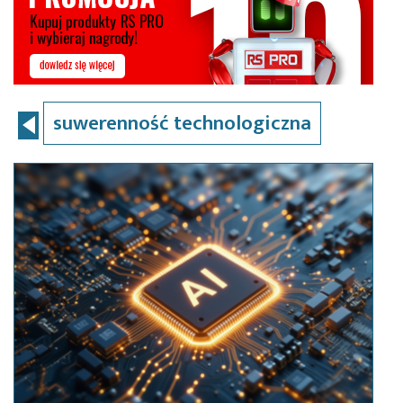
suwerenność technologiczna