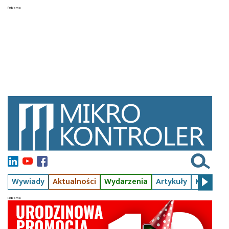
Wywiady
Aktualności
Wydarzenia
Artykuły
Kursy