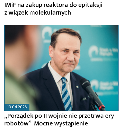
IMiF na zakup reaktora do epitaksji
z wiązek molekularnych
10.04.2026
„Porządek po II wojnie nie przetrwa ery
robotów”. Mocne wystąpienie