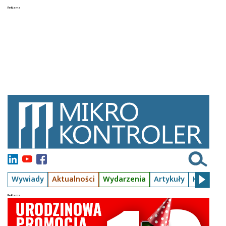
Wywiady
Aktualności
Wydarzenia
Artykuły
Kursy