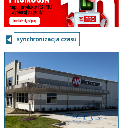
synchronizacja czasu