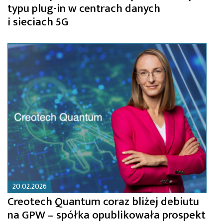
typu plug-in w centrach danych
i sieciach 5G
20.02.2026
Creotech Quantum coraz bliżej debiutu
na GPW – spółka opublikowała prospekt