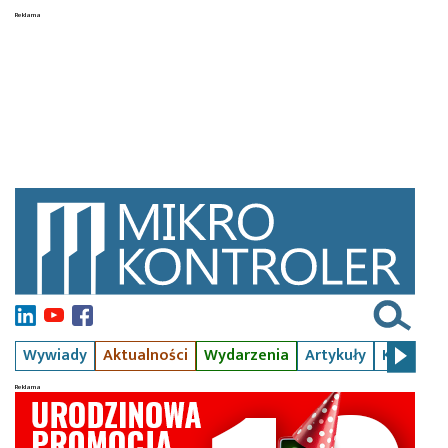
Wywiady
Aktualności
Wydarzenia
Artykuły
Kursy