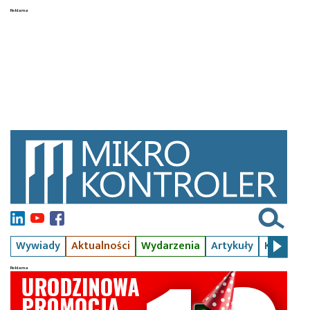
Wywiady
Aktualności
Wydarzenia
Artykuły
Kursy