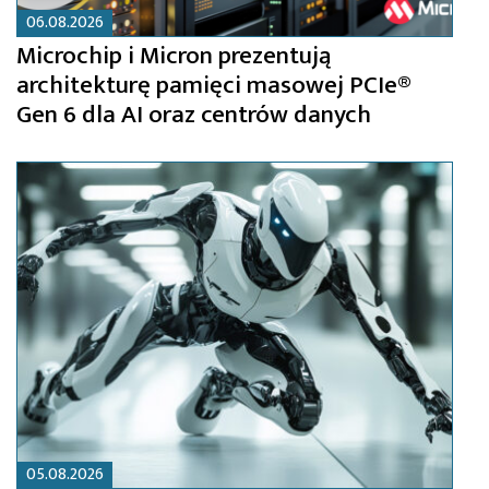
06.08.2026
Microchip i Micron prezentują
architekturę pamięci masowej PCIe®
Gen 6 dla AI oraz centrów danych
05.08.2026