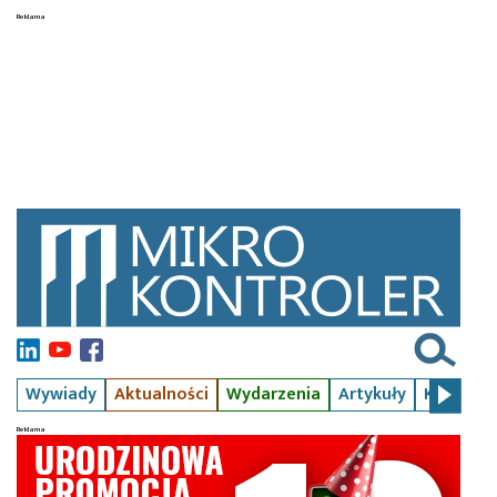
Wywiady
Aktualności
Wydarzenia
Artykuły
Kursy