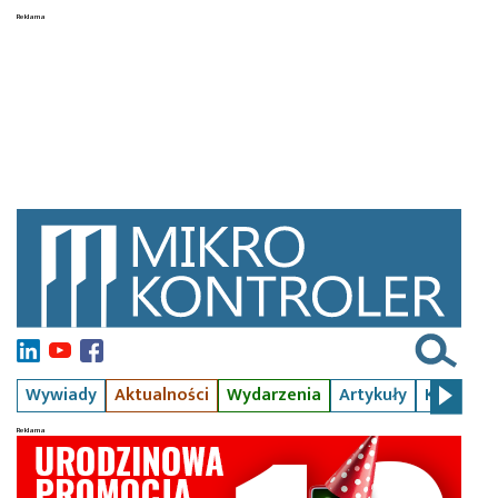
Wywiady
Aktualności
Wydarzenia
Artykuły
Kursy