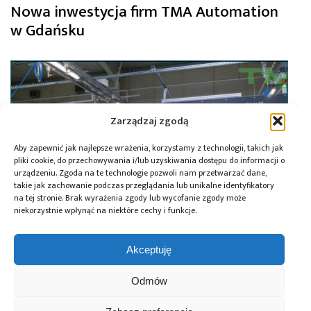
Nowa inwestycja firm TMA Automation
w Gdańsku
Zarządzaj zgodą
Aby zapewnić jak najlepsze wrażenia, korzystamy z technologii, takich jak
pliki cookie, do przechowywania i/lub uzyskiwania dostępu do informacji o
urządzeniu. Zgoda na te technologie pozwoli nam przetwarzać dane,
takie jak zachowanie podczas przeglądania lub unikalne identyfikatory
na tej stronie. Brak wyrażenia zgody lub wycofanie zgody może
niekorzystnie wpłynąć na niektóre cechy i funkcje.
Akceptuję
15.07.2024
Nowa linia produkcyjna dla przemysłu
Odmów
motoryzacyjnego od TMA Automation