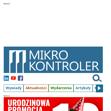
Wywiady
Aktualności
Wydarzenia
Artykuły
Kursy