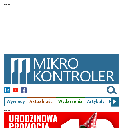
Wywiady
Aktualności
Wydarzenia
Artykuły
Kursy