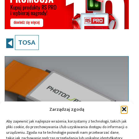
TOSA
Zarządzaj zgodą
Aby zapewnić jak najlepsze wrażenia, korzystamy z technologii, takich jak
pliki cookie, do przechowywania i/lub uzyskiwania dostępu do informacji o
urządzeniu. Zgoda na te technologie pozwoli nam przetwarzać dane,
takie jak zachowanie podczas przeglądania lub unikalne identyfikatory