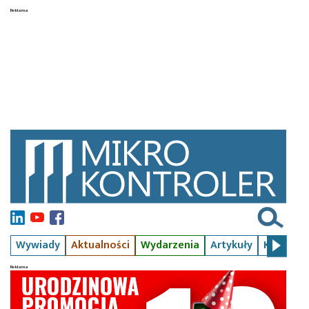
Wywiady
Aktualności
Wydarzenia
Artykuły
Kursy