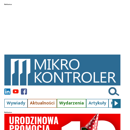
Wywiady
Aktualności
Wydarzenia
Artykuły
Kursy