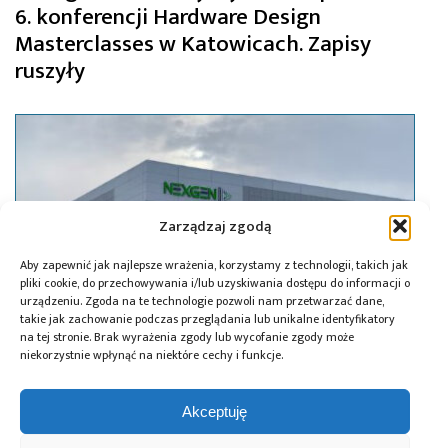
6. konferencji Hardware Design
Masterclasses w Katowicach. Zapisy
ruszyły
Zarządzaj zgodą
Aby zapewnić jak najlepsze wrażenia, korzystamy z technologii, takich jak
pliki cookie, do przechowywania i/lub uzyskiwania dostępu do informacji o
urządzeniu. Zgoda na te technologie pozwoli nam przetwarzać dane,
takie jak zachowanie podczas przeglądania lub unikalne identyfikatory
na tej stronie. Brak wyrażenia zgody lub wycofanie zgody może
niekorzystnie wpłynąć na niektóre cechy i funkcje.
29.12.2024
Akceptuję
Świąteczne zakupy firmy onsemi: