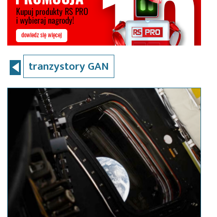
tranzystory GAN