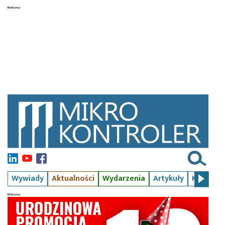
Wywiady
Aktualności
Wydarzenia
Artykuły
Kursy