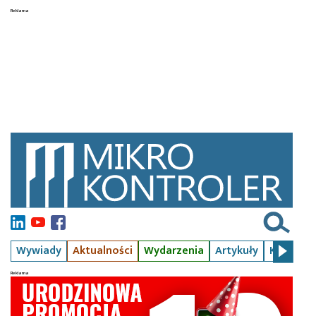
Wywiady
Aktualności
Wydarzenia
Artykuły
Kursy