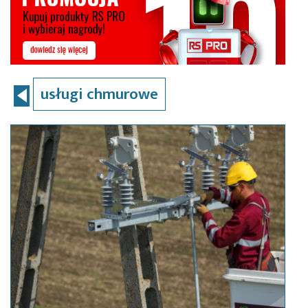
usługi chmurowe