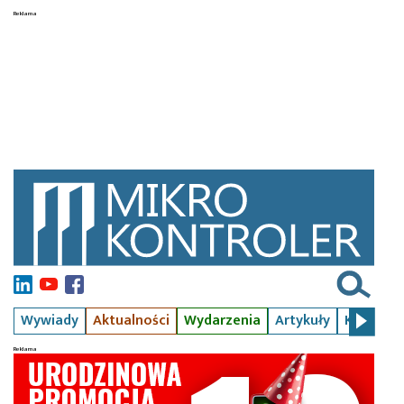
Wywiady
Aktualności
Wydarzenia
Artykuły
Kursy