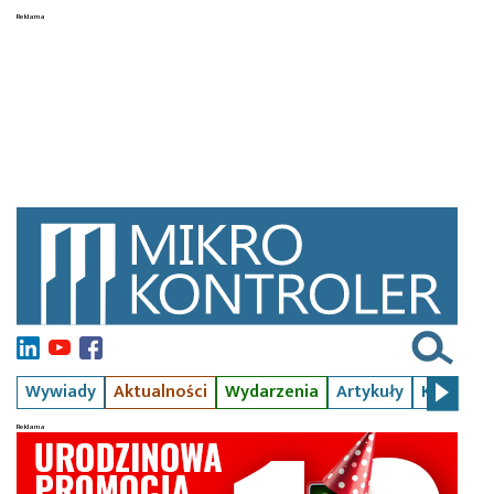
Wywiady
Aktualności
Wydarzenia
Artykuły
Kursy