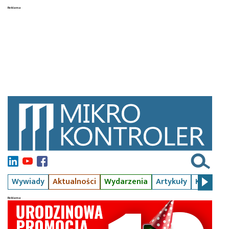
Wywiady
Aktualności
Wydarzenia
Artykuły
Kursy