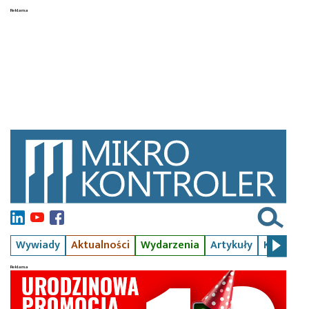
Wywiady
Aktualności
Wydarzenia
Artykuły
Kursy